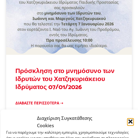
Πρόσκληση στο μνημόσυνο των
Ιδρυτών του Χατζηκυριάκειου
Ιδρύματος 07/01/2026
ΔΙΑΒΆΣΤΕ ΠΕΡΙΣΣΌΤΕΡΑ ➝
Διαχείριση Συγκατάθεσης
ΤΑ ΝΈΑ ΤΟΥ ΙΔΡΎΜΑΤΟΣ
Cookies
Για να παρέχουμε την καλύτερη εμπειρία, χρησιμοποιούμε τεχνολογίες
όπως cookies για την αποθήκευση ή/και την πρόσβαση σε πληροφορίες