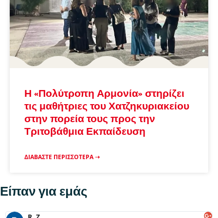
Η «Πολύτροπη Αρμονία» στηρίζει
τις μαθήτριες του Χατζηκυριακείου
στην πορεία τους προς την
Τριτοβάθμια Εκπαίδευση
ΔΙΑΒΆΣΤΕ ΠΕΡΙΣΣΌΤΕΡΑ ➝
Είπαν για εμάς
R. Z.