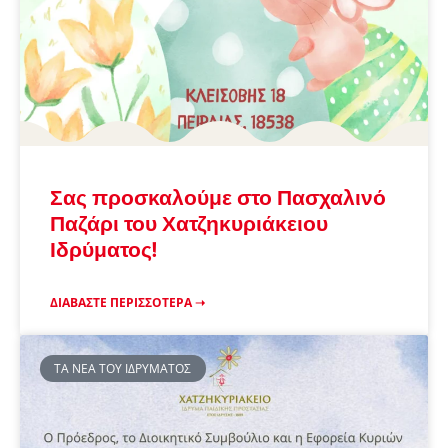
Σας προσκαλούμε στο Πασχαλινό
Παζάρι του Χατζηκυριάκειου
Ιδρύματος!
ΔΙΑΒΆΣΤΕ ΠΕΡΙΣΣΌΤΕΡΑ ➝
ΤΑ ΝΈΑ ΤΟΥ ΙΔΡΎΜΑΤΟΣ