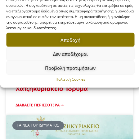
συσκευών. Η συγκατάθεση σε αυτές τις τεχνολογίες θα επιτρέψει σε εμάς
να επεξεργαστούμε δεδομένα όπως συμπεριφορά περιήγησης ή μοναδικά
αναγνωριστικά σε αυτόν τον ιστότοπο. Η μη συγκατάθεση ή η ανάκληση
της συγκατάθεσης, μπορεί να επηρεάσει αρνητικά αρνητικά ορισμένες
λειτουργίες και δυνατότητες.
Αποδοχή
Δεν αποδέχομαι
Προβολή προτιμήσεων
Γιορτινές ευχές από το
Πολιτική Cookies
Χατζηκυριάκειο Ίδρυμα
ΔΙΑΒΆΣΤΕ ΠΕΡΙΣΣΌΤΕΡΑ ➝
ΤΑ ΝΈΑ ΤΟΥ ΙΔΡΎΜΑΤΟΣ