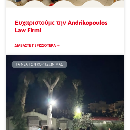
Ευχαριστούμε την Andrikopoulos
Law Firm!
ΔΙΑΒΆΣΤΕ ΠΕΡΙΣΣΌΤΕΡΑ ➝
ΤΑ ΝΈΑ ΤΩΝ ΚΟΡΙΤΣΙΏΝ ΜΑΣ