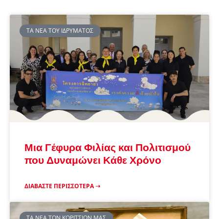
ΤΑ ΝΈΑ ΤΟΥ ΙΔΡΎΜΑΤΟΣ
Μια Γέφυρα Φιλίας και Πολιτισμού
που Δυναμώνει Κάθε Χρόνο
ΔΙΑΒΆΣΤΕ ΠΕΡΙΣΣΌΤΕΡΑ ➝
ΤΑ ΝΈΑ ΤΩΝ ΚΟΡΙΤΣΙΏΝ ΜΑΣ