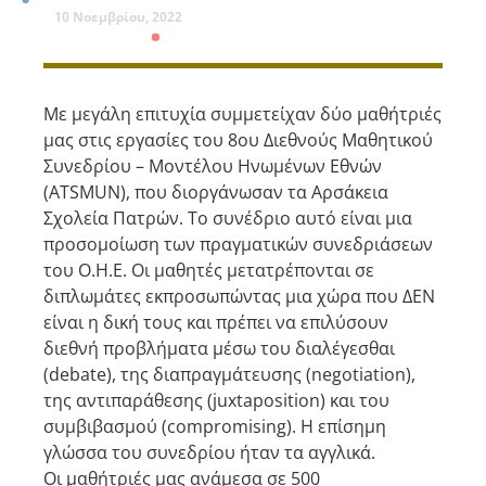
10 Νοεμβρίου, 2022
Με μεγάλη επιτυχία συμμετείχαν δύο μαθήτριές
μας στις εργασίες του 8ου Διεθνούς Μαθητικού
Συνεδρίου – Μοντέλου Ηνωμένων Εθνών
(ATSMUN), που διοργάνωσαν τα Αρσάκεια
Σχολεία Πατρών. Το συνέδριο αυτό είναι μια
προσομοίωση των πραγματικών συνεδριάσεων
του Ο.Η.Ε. Οι μαθητές μετατρέπονται σε
διπλωμάτες εκπροσωπώντας μια χώρα που ΔΕΝ
είναι η δική τους και πρέπει να επιλύσουν
διεθνή προβλήματα μέσω του διαλέγεσθαι
(debate), της διαπραγμάτευσης (negotiation),
της αντιπαράθεσης (juxtaposition) και του
συμβιβασμού (compromising). Η επίσημη
γλώσσα του συνεδρίου ήταν τα αγγλικά.
Οι μαθήτριές μας ανάμεσα σε 500