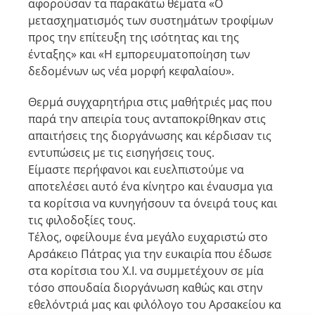
αφορούσαν τα παρακάτω θέματα «Ο
μετασχηματισμός των συστημάτων τροφίμων
προς την επίτευξη της ισότητας και της
ένταξης» και «Η εμπορευματοποίηση των
δεδομένων ως νέα μορφή κεφαλαίου».
Θερμά συγχαρητήρια στις μαθήτριές μας που
παρά την απειρία τους ανταποκρίθηκαν στις
απαιτήσεις της διοργάνωσης και κέρδισαν τις
εντυπώσεις με τις εισηγήσεις τους.
Είμαστε περήφανοι και ευελπιστούμε να
αποτελέσει αυτό ένα κίνητρο και έναυσμα για
τα κορίτσια να κυνηγήσουν τα όνειρά τους και
τις φιλοδοξίες τους.
Τέλος, οφείλουμε ένα μεγάλο ευχαριστώ στο
Αρσάκειο Πάτρας για την ευκαιρία που έδωσε
στα κορίτσια του Χ.Ι. να συμμετέχουν σε μία
τόσο σπουδαία διοργάνωση καθώς και στην
εθελόντριά μας και φιλόλογο του Αρσακείου κα