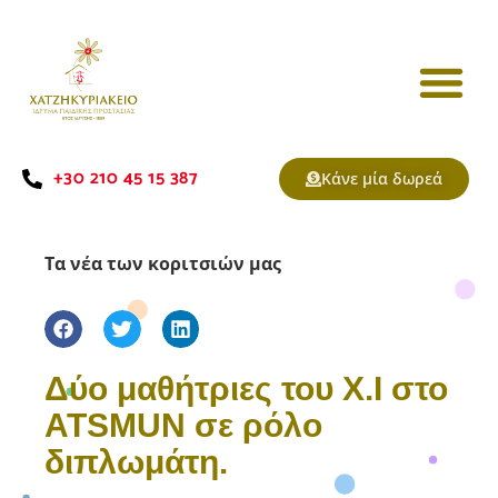
+30 210 45 15 387
Κάνε μία δωρεά
Τα νέα των κοριτσιών μας
Δύο μαθήτριες του Χ.Ι στο
ATSMUN σε ρόλο
διπλωμάτη.