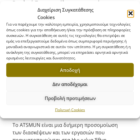
Βασιλική Παναγοπούλου για την αμέριστη
Διαχείριση Συγκατάθεσης
στήριξή της πριν και καθόλη τη διάρκεια του
Cookies
συνεδρίου.
Για να παρέχουμε την καλύτερη εμπειρία, χρησιμοποιούμε τεχνολογίες
όπως cookies για την αποθήκευση ή/και την πρόσβαση σε πληροφορίες
συσκευών. Η συγκατάθεση σε αυτές τις τεχνολογίες θα επιτρέψει σε
εμάς να επεξεργαστούμε δεδομένα όπως συμπεριφορά περιήγησης ή
μοναδικά αναγνωριστικά σε αυτόν τον ιστότοπο. Η μη συγκατάθεση ή η
ανάκληση της συγκατάθεσης, μπορεί να επηρεάσει αρνητικά αρνητικά
ορισμένες λειτουργίες και δυνατότητες.
Αποδοχή
Δεν αποδέχομαι
Προβολή προτιμήσεων
Πολιτική Cookies
Το ATSMUN είναι μια διήμερη προσομοίωση
των διασκέψεων και των εργασιών που