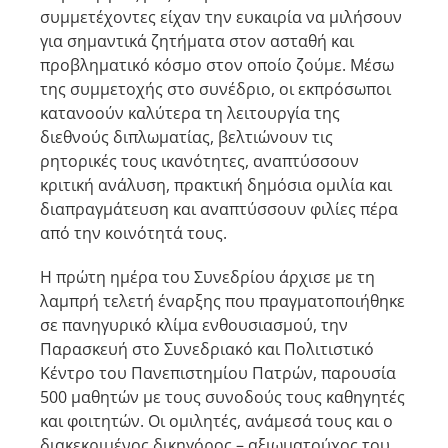
συμμετέχοντες είχαν την ευκαιρία να μιλήσουν
για σημαντικά ζητήματα στον ασταθή και
προβληματικό κόσμο στον οποίο ζούμε. Μέσω
της συμμετοχής στο συνέδριο, οι εκπρόσωποι
κατανοούν καλύτερα τη λειτουργία της
διεθνούς διπλωματίας, βελτιώνουν τις
ρητορικές τους ικανότητες, αναπτύσσουν
κριτική ανάλυση, πρακτική δημόσια ομιλία και
διαπραγμάτευση και αναπτύσσουν φιλίες πέρα
από την κοινότητά τους.
Η πρώτη ημέρα του Συνεδρίου άρχισε με τη
λαμπρή τελετή έναρξης που πραγματοποιήθηκε
σε πανηγυρικό κλίμα ενθουσιασμού, την
Παρασκευή στο Συνεδριακό και Πολιτιστικό
Κέντρο του Πανεπιστημίου Πατρών, παρουσία
500 μαθητών με τους συνοδούς τους καθηγητές
και φοιτητών. Οι ομιλητές, ανάμεσά τους και ο
διακεκριμένος δικηγόρος – αξιωματούχος του