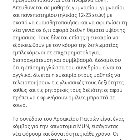
πραγματοποιούνται στα Ηνωμένα Έθνη.
Απευθύνεται σε μαθητές γυμνασίου, γυμνασίου
και πανεπιστημίου (ηλικίας 12-23 ετών) με
σκοπό να ευαισθητοποιήσει και να αφυπνίσει τη
νέα γενιά σε ό,τι αφορά διεθνή θέματα υψίστης
σημασίας. Τους δίνεται επίσης η ευκαιρία να
εξοικειωθούν με τον κόσμο της διπλωματίας
εμπλεκόμενοι σε επιχειρηματολογία,
διαπραγμάτευση και συμβιβασμό. Δεδομένου
ότι η επίσημη γλώσσα του συνεδρίου είναι τα
αγγλικά, δίνεται η ευκαιρία στους μαθητές να
τελειοποιήσουν τις γλωσσικές τους δεξιότητες
καθώς και τις ρητορικές τους δεξιότητες αφού
πρέπει να εκφωνήσουν ομιλίες μπροστά σε
κοινό.
Το συνέδριο του Αρσακείου Πατρών είναι ένας
κόμβος για την καινοτομία MUN, εισάγοντας
νέα φόρουμ και δυνατότητες κάθε χρόνο. Οι