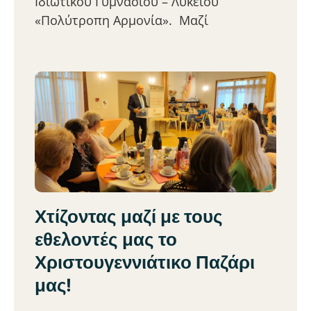
Ιδιωτικού Γυμνασίου – Λυκείου
«Πολύτροπη Αρμονία». Μαζί
Χτίζοντας μαζί με τους
εθελοντές μας το
Χριστουγεννιάτικο Παζάρι
μας!