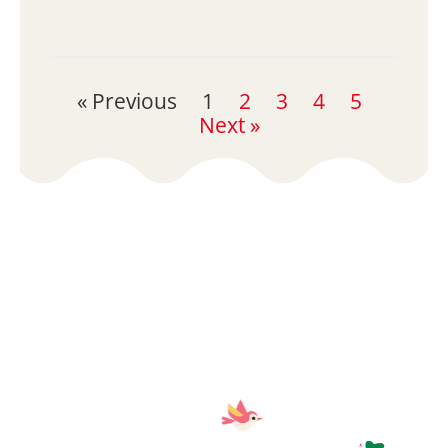
« Previous
1
2
3
4
5
Next »