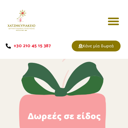
+30 210 45 15 387
Κάνε μία δωρεά
Δωρεές σε είδος