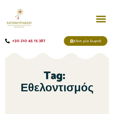
+30 210 45 15 387
Κάνε μία δωρεά
Tag:
Εθελοντισμός