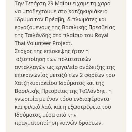
Την Τετάρτη 29 Μαΐου είχαμε τη χαρά
να υποδεχτούμε στο Χατζηκυριάκειο
Ίδρυμα τον Πρέσβη, διπλωμάτες και
εργαζόμενους της Βασιλικής Πρεσβείας
της Ταϊλάνδης στο πλαίσιο του Royal
Thai Volunteer Projecτ.
Στόχος της επίσκεψης ήταν η
αξιοποίηση των πολιτιστικών
ανταλλαγών ως εργαλείο ανάδειξης της
επικοινωνίας μεταξύ των 2 φορέων του
Χατζηκυριακείου Ιδρύματος και της
Βασιλικής Πρεσβείας της Ταϊλάνδης, η
γνωριμία με έναν τόσο ενδιαφέροντα
και φιλικό λαό, και η εξωστρέφεια του
Ιδρύματος μέσα από την
πραγματοποίηση κοινών δράσεων.