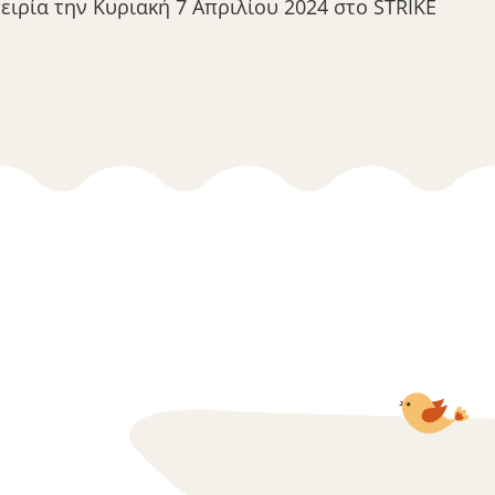
ειρία την Κυριακή 7 Απριλίου 2024 στο STRIKE