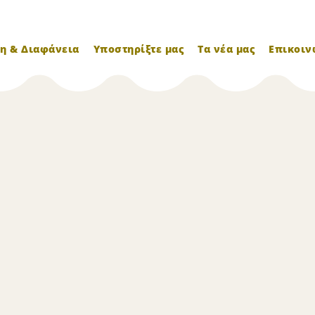
η & Διαφάνεια
Υποστηρίξτε μας
Τα νέα μας
Επικοιν