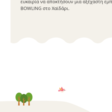
ευκαιρία να αποκτήσουν μια αξέχαστη εμπ
BOWLING στο Χαϊδάρι.