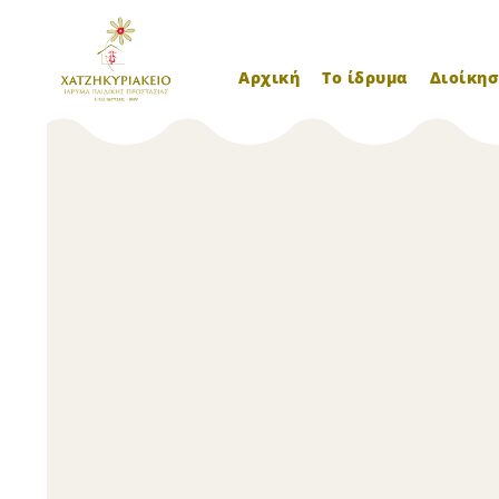
Αρχική
Το ίδρυμα
Διοίκησ