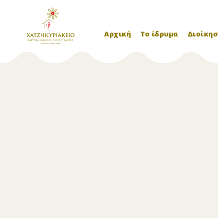
Αρχική
Το ίδρυμα
Διοίκησ