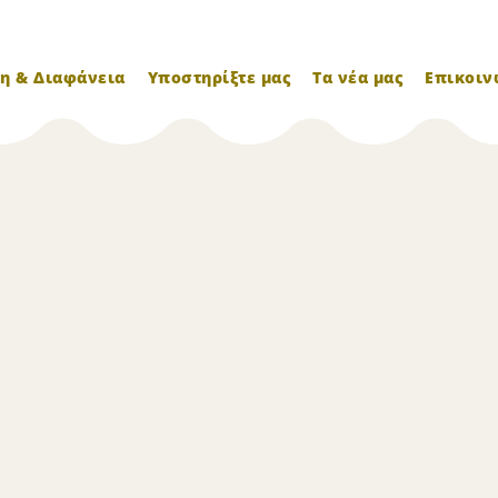
η & Διαφάνεια
Υποστηρίξτε μας
Τα νέα μας
Επικοιν