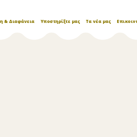
η & Διαφάνεια
Υποστηρίξτε μας
Τα νέα μας
Επικοιν