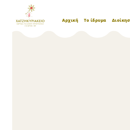
Αρχική
Το ίδρυμα
Διοίκησ