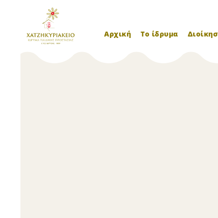
Αρχική
Το ίδρυμα
Διοίκησ