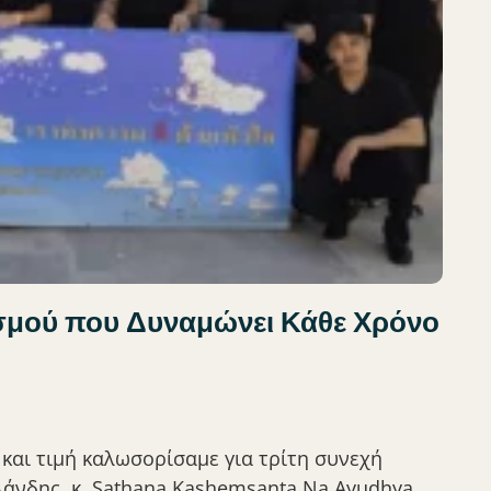
ισμού που Δυναμώνει Κάθε Χρόνο
 και τιμή καλωσορίσαμε για τρίτη συνεχή
λάνδης, κ. Sathana Kashemsanta Na Ayudhya,