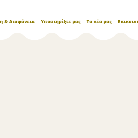
η & Διαφάνεια
Υποστηρίξτε μας
Τα νέα μας
Επικοιν