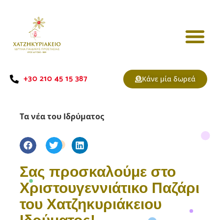
+30 210 45 15 387
Κάνε μία δωρεά
Τα νέα του Ιδρύματος
Σας προσκαλούμε στο
Χριστουγεννιάτικο Παζάρι
του Χατζηκυριάκειου