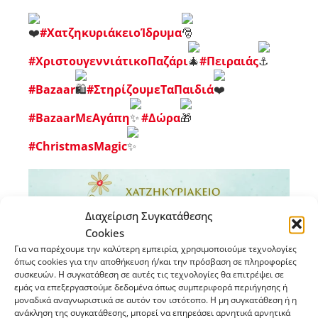
#ΧατζηκυριάκειοΊδρυμα
#ΧριστουγεννιάτικοΠαζάρι
#Πειραιάς
#Bazaar
#ΣτηρίζουμεΤαΠαιδιά
#BazaarΜεΑγάπη
#Δώρα
#ChristmasMagic
Διαχείριση Συγκατάθεσης
Cookies
Για να παρέχουμε την καλύτερη εμπειρία, χρησιμοποιούμε τεχνολογίες
όπως cookies για την αποθήκευση ή/και την πρόσβαση σε πληροφορίες
συσκευών. Η συγκατάθεση σε αυτές τις τεχνολογίες θα επιτρέψει σε
εμάς να επεξεργαστούμε δεδομένα όπως συμπεριφορά περιήγησης ή
μοναδικά αναγνωριστικά σε αυτόν τον ιστότοπο. Η μη συγκατάθεση ή η
ανάκληση της συγκατάθεσης, μπορεί να επηρεάσει αρνητικά αρνητικά