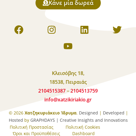
Κάνε μία δωρεά
Κλεισόβης 18,
18538, Πειραιάς
2104515387
–
2104513759
info
@
xatzikiriakio
.
gr
© 2026
Χατζηκυριάκειο Ίδρυμα
.
Designed
|
Developed
|
Hosted
by
GRAPHDAYS | Creative Insights and Innovations
Πολιτική Προστασίας
Πολιτική Cookies
Όροι και Προϋποθέσεις
Dashboard