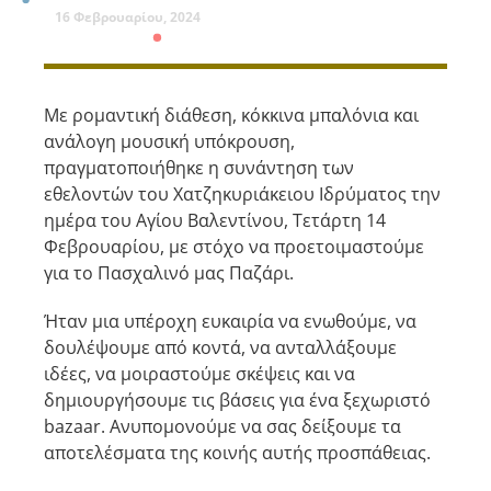
16 Φεβρουαρίου, 2024
Με ρομαντική διάθεση, κόκκινα μπαλόνια και
ανάλογη μουσική υπόκρουση,
πραγματοποιήθηκε η συνάντηση των
εθελοντών του Χατζηκυριάκειου Ιδρύματος την
ημέρα του Αγίου Βαλεντίνου, Τετάρτη 14
Φεβρουαρίου, με στόχο να προετοιμαστούμε
για το Πασχαλινό μας Παζάρι.
Ήταν μια υπέροχη ευκαιρία να ενωθούμε, να
δουλέψουμε από κοντά, να ανταλλάξουμε
ιδέες, να μοιραστούμε σκέψεις και να
δημιουργήσουμε τις βάσεις για ένα ξεχωριστό
bazaar. Ανυπομονούμε να σας δείξουμε τα
αποτελέσματα της κοινής αυτής προσπάθειας.