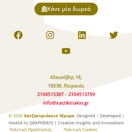
Κάνε μία δωρεά
Κλεισόβης 18,
18538, Πειραιάς
2104515387
–
2104513759
info
@
xatzikiriakio
.
gr
© 2026
Χατζηκυριάκειο Ίδρυμα
.
Designed
|
Developed
|
Hosted
by
GRAPHDAYS | Creative Insights and Innovations
Πολιτική Προστασίας
Πολιτική Cookies