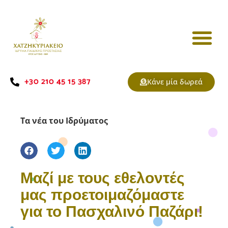
+30 210 45 15 387
Κάνε μία δωρεά
Τα νέα του Ιδρύματος
Μαζί με τους εθελοντές
μας προετοιμαζόμαστε
για το Πασχαλινό Παζάρι!