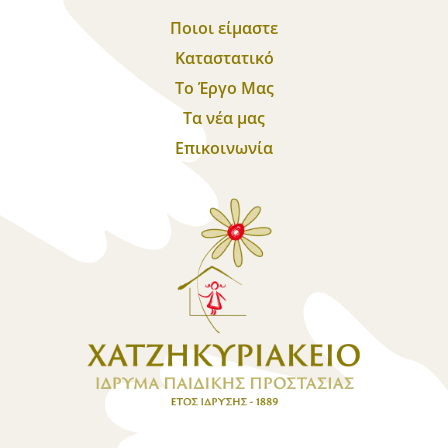
Ποιοι είμαστε
Καταστατικό
Το Έργο Μας
Τα νέα μας
Επικοινωνία