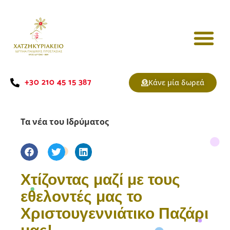
+30 210 45 15 387
Κάνε μία δωρεά
Τα νέα του Ιδρύματος
Χτίζοντας μαζί με τους
εθελοντές μας το
Χριστουγεννιάτικο Παζάρι