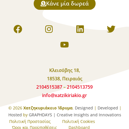
Κάνε μία δωρεά
Κλεισόβης 18,
18538, Πειραιάς
2104515387
–
2104513759
info
@
xatzikiriakio
.
gr
© 2026
Χατζηκυριάκειο Ίδρυμα
.
Designed
|
Developed
|
Hosted
by
GRAPHDAYS | Creative Insights and Innovations
Πολιτική Προστασίας
Πολιτική Cookies
Όροι και Προϋποθέσεις
Dashboard