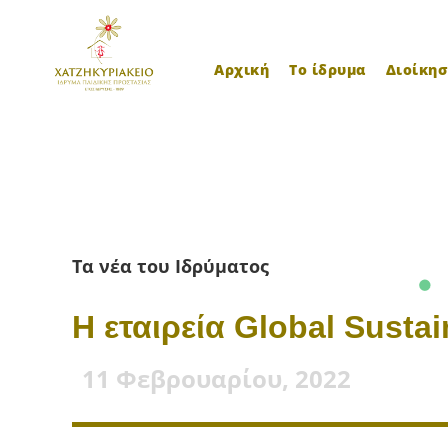
Αρχική
Το ίδρυμα
Διοίκησ
Τα νέα του Ιδρύματος
H εταιρεία Global Sustai
11 Φεβρουαρίου, 2022