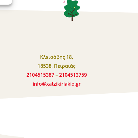
Κλεισόβης 18,
18538, Πειραιάς
2104515387
–
2104513759
info
@
xatzikiriakio
.
gr