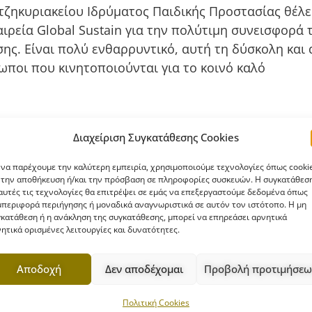
τζηκυριακείου Ιδρύματος Παιδικής Προστασίας θέλε
αιρεία Global Sustain για την πολύτιμη συνεισφορ
ης. Είναι πολύ ενθαρρυντικό, αυτή τη δύσκολη και
ωποι που κινητοποιούνται για το κοινό καλό
Διαχείριση Συγκατάθεσης Cookies
 να παρέχουμε την καλύτερη εμπειρία, χρησιμοποιούμε τεχνολογίες όπως cooki
 την αποθήκευση ή/και την πρόσβαση σε πληροφορίες συσκευών. Η συγκατάθεσ
ννου και
Πασχαλινό Παζάρι στο Χατ
αυτές τις τεχνολογίες θα επιτρέψει σε εμάς να επεξεργαστούμε δεδομένα όπως
περιφορά περιήγησης ή μοναδικά αναγνωριστικά σε αυτόν τον ιστότοπο. Η μη
κατάθεση ή η ανάκληση της συγκατάθεσης, μπορεί να επηρεάσει αρνητικά
ητικά ορισμένες λειτουργίες και δυνατότητες.
Αποδοχή
Δεν αποδέχομαι
Προβολή προτιμήσεω
Πολιτική Cookies