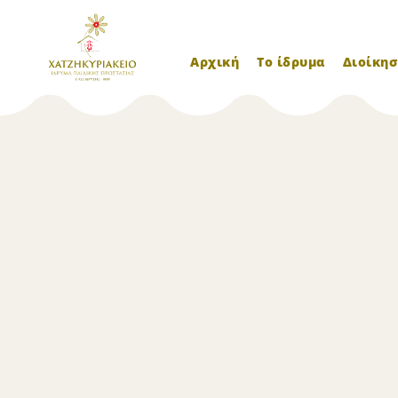
Αρχική
Το ίδρυμα
Διοίκησ