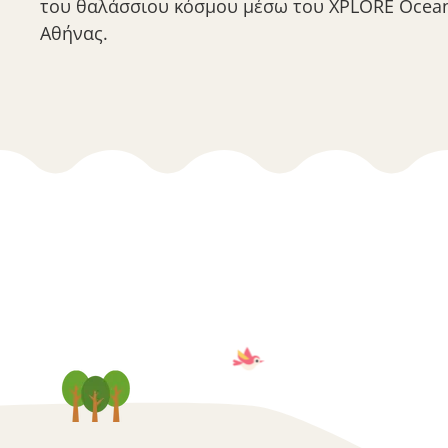
του θαλάσσιου κόσμου μέσω του XPLORE Ocea
Αθήνας.