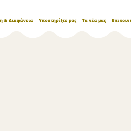
η & Διαφάνεια
Υποστηρίξτε μας
Τα νέα μας
Επικοιν