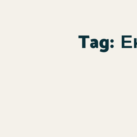
Tag:
Ε