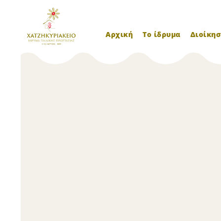
Αρχική
Το ίδρυμα
Διοίκησ