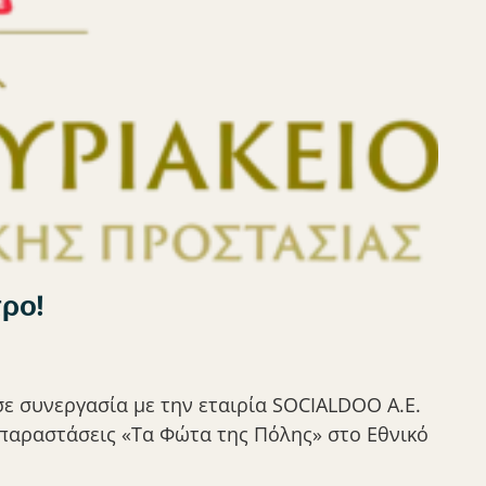
τρο!
 συνεργασία με την εταιρία SOCIALDOO A.E.
ς παραστάσεις «Τα Φώτα της Πόλης» στο Εθνικό