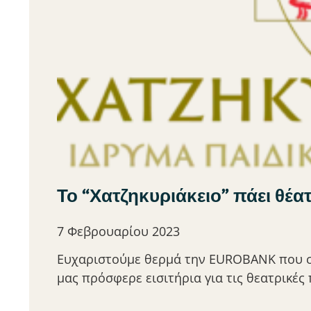
Το “Χατζηκυριάκειο” πάει θέα
7 Φεβρουαρίου 2023
Ευχαριστούμε θερμά την EUROBANK που σε
μας πρόσφερε εισιτήρια για τις θεατρικέ