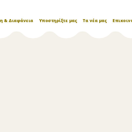
η & Διαφάνεια
Υποστηρίξτε μας
Τα νέα μας
Επικοιν